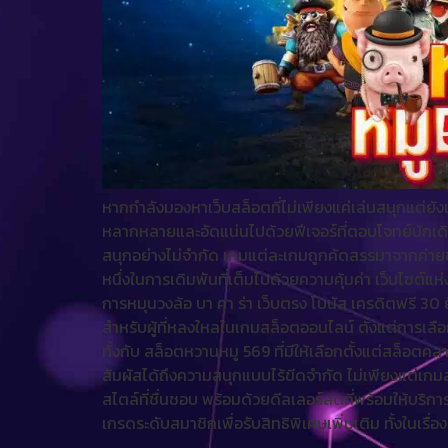
หากกำลังมองหาเว็บสล็อตที่ไม่เพียงแค่เล่นสนุกแต่ยัง
หลากหลายและอัดแน่นไปด้วยฟีเจอร์ที่ตอบโจทย์นักเดิ
สนุกอย่างไม่จำกัด เกมแต่ละเกมถูกคัดสรรมาจากค่ายชั้
หนึ่งในการเดิมพันที่เต็มไปด้วยความคุ้มค่า เว็บไซต์
การหมุนวงล้อ บา คา ร่า เว็บตรง โบนัส เครดิตฟรี 3
สำหรับผู้ที่หลงใหลในเกมสล็อตออนไลน์ ตั้งแต่การเล
ทั้งกับ สล็อตหวานหมู 569 ที่มีให้เลือกตั้งแต่สล็อตคล
สัมผัสได้ถึงความสนุกแบบไร้ขีดจำกัด ไม่เพียงแต่เกมสล
สไตล์ที่ชื่นชอบ พร้อมด้วยดีลเลอร์สดที่พร้อมให้บริ
เกรดระดับสมาชิกเพื่อรับสิทธิพิเศษเพิ่มเติม ทั้งในเรื