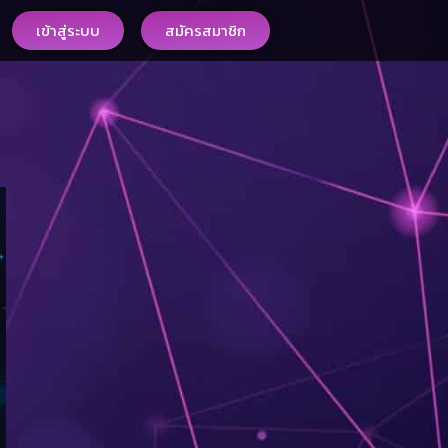
เข้าสู่ระบบ
สมัครสมาชิก