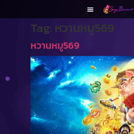
บาคาร่า1688
โปรโมชั่น
Tag:
หวานหมู569
หวานหมู569