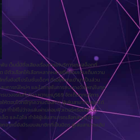
ว็บนี้มีชื่อเสียงเรื่องการให้บริการเกมสล็อตที่
ต มีตัวเลือกให้เลือกหลากหลายที่พร้อมเติมเต็มความ
้งยังมีโปรโมชั่นเด็ดๆ ที่รอให้คุณเข้ามาเป็นส่วน
กับประสบการณ์ใหม่ๆ และโอกาสในการชนะรางวัลใหญ่ในทุก
ครบวงจรในที่เดียว หวานหมู569 จัดเต็มทุกบริการ
อให้ตอบโจทย์ทุกความต้องการ ผู้เล่นสามารถสนุกได้
ุด ทำให้ไม่ว่าจะเล่นผ่านคอมพิวเตอร์หรือมือถือก็
รูเล็ต และไฮโล ทำให้ผู้เล่นสามารถเลือกสนุกได้ตาม
จากนี้ยังมีระบบสมาชิกที่เป็นมิตร ผู้เล่นสามารถอัป