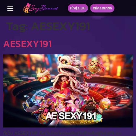
เข้าสู่ระบบ
สมัครสมาชิก
บาคาร่า1688
โปรโมชั่น
Tag:
AESEXY191
AESEXY191
ที่เว็บ AESEXY191 คือเว็บไซต์ความบันเทิงสำหรับผู้ใหญ่ที่ครบ