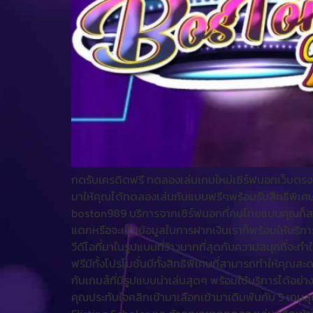
กดรับเครดิตฟรี ทดลองเล่นเกมใหม่เซิร์ฟนอกเว็บตรง 
มาให้คุณได้ทดลองเล่นกันแบบฟรีๆพร้อมรับสิทธิพิเศษ 
boston989 บริการจากเซิร์ฟนอกที่คนไทยแบบคุณก็สามาร
แตกหรือจะเป็นข้อมูลในการฝากเงินเราก็พร้อมให้บริก
วีดีโอที่มาในรูปแบบที่ว้าวมากที่สุดกับความสนุกที่จ
ฟรีมีทั้งโปรโมชั่นมีทั้งสิทธิพิเศษที่สามารถทำให้ค
กับเกมส์ที่มีรูปแบบน่าเล่นสุดๆ พร้อมใช้บริการได้อย
คุณประทับใจคลิกเข้ามาเลือกเข้ามาเดิมพันกับ 5 เกม