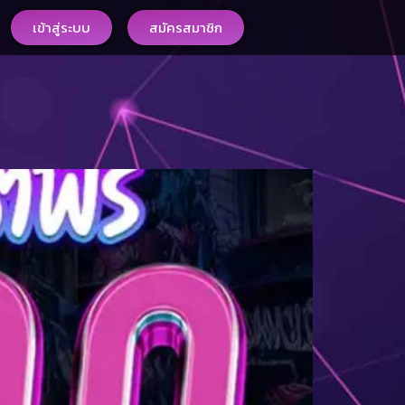
เข้าสู่ระบบ
สมัครสมาชิก