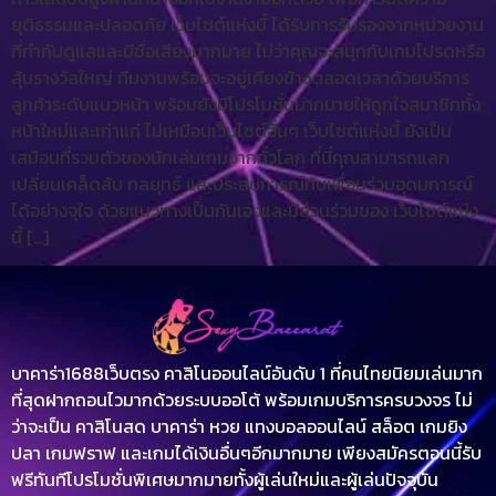
ยุติธรรมและปลอดภัย เว็บไซต์แห่งนี้ ได้รับการรับรองจากหน่วยงาน
ที่กำกับดูแลและมีชื่อเสียงมากมาย ไม่ว่าคุณจะสนุกกับเกมโปรดหรือ
ลุ้นรางวัลใหญ่ ทีมงานพร้อมจะอยู่เคียงข้างตลอดเวลาด้วยบริการ
ลูกค้าระดับแนวหน้า พร้อมยังมีโปรโมชั่นมากมายให้ถูกใจสมาชิกทั้ง
หน้าใหม่และเก่าแก่ ไม่เหมือนเว็บไซต์อื่นๆ เว็บไซต์แห่งนี้ ยังเป็น
เสมือนที่รวมตัวของนักเล่นเกมจากทั่วโลก ที่นี่คุณสามารถแลก
เปลี่ยนเคล็ดลับ กลยุทธ์ และประสบการณ์กับเพื่อนร่วมอุดมการณ์
ได้อย่างจุใจ ด้วยแนวทางเป็นกันเองและมีส่วนร่วมของ เว็บไซต์แห่ง
นี้ […]
บาคาร่า
1688เว็บตรง คาสิโนออนไลน์อันดับ 1 ที่คนไทยนิยมเล่นมาก
ที่สุดฝากถอนไวมากด้วยระบบออโต้ พร้อมเกมบริการครบวงจร ไม่
ว่าจะเป็น คาสิโนสด บาคาร่า หวย แทงบอลออนไลน์ สล็อต เกมยิง
ปลา เกมฟราฟ และเกมได้เงินอื่นๆอีกมากมาย เพียงสมัครตอนนี้รับ
ฟรีทันทีโปรโมชั่นพิเศษมากมายทั้งผู้เล่นใหม่และผู้เล่นปัจจุบัน