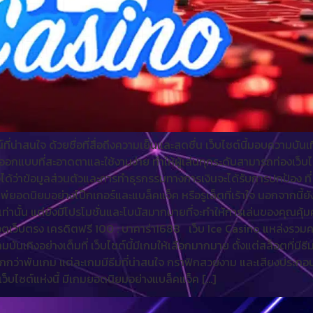
่าสนใจ ด้วยชื่อที่สื่อถึงความเย็นและสดชื่น เว็บไซต์นี้มอบความบันเทิง
ออกแบบที่สะอาดตาและใช้งานง่าย ทำให้ผู้เล่นทุกระดับสามารถท่องเว็บไ
ใจได้ว่าข้อมูลส่วนตัวและการทำธุรกรรมทางการเงินจะได้รับการปกป้อง ท
ไพ่ยอดนิยมอย่างโป๊กเกอร์และแบล็คแจ็ค หรือรูเล็ตที่เร้าใจ นอกจากนี้ยั
เท่านั้น แต่ยังมีโปรโมชั่นและโบนัสมากมายที่จะทำให้การเล่นของคุณคุ้มค
ตเว็บตรง เครดิตฟรี 100 : บาคาร่า1688 เว็บ Ice Casino แหล่งรวมควา
วามบันเทิงอย่างเต็มที่ เว็บไซต์นี้มีเกมให้เลือกมากมาย ตั้งแต่สล็อตท
เลือกมากกว่าพันเกม แต่ละเกมมีธีมที่น่าสนใจ กราฟิกสวยงาม และเสียงประ
เว็บไซต์แห่งนี้ มีเกมยอดนิยมอย่างแบล็คแจ็ค […]