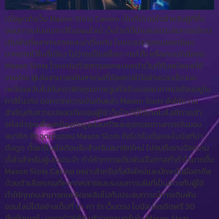
เมื่อพูดถึงเว็บ Mason Slots Casino เป็นที่น่าสนใจสำหรับผู้ที่ชื่น
ชอบการเล่นเกมคาสิโนออนไลน์ เว็บไซต์นี้นำเสนอประสบการณ์การ
เดิมพันที่หลากหลายและน่าตื่นเต้น โดยรวบรวมเกมยอดนิยม
มากมายไว้ในที่เดียว ไม่ว่าจะเป็นสล็อต เกมโต๊ะ หรือเกมเจ้ามือสด
Mason Slots โดดเด่นด้วยการออกแบบหน้าเว็บที่ทันสมัยและใช้
งานง่าย ผู้เล่นสามารถค้นหาเกมที่ต้องการได้อย่างรวดเร็ว และ
เพลิดเพลินไปกับกราฟิกคุณภาพสูงที่สร้างบรรยากาศเสมือนอยู่ใน
คาสิโนจริง นอกจากความบันเทิงแล้ว Mason Slots ยังให้ความ
สำคัญกับความปลอดภัยของผู้ใช้ เว็บไซต์นี้ใช้เทคโนโลยีการเข้า
รหัสล่าสุดเพื่อปกป้องข้อมูลส่วนตัวและธุรกรรมทางการเงินของ
สมาชิก อีกจุดเด่นของ Mason Slots คือโปรโมชั่นและโบนัสที่น่า
ดึงดูด ตั้งแต่โบนัสต้อนรับสำหรับสมาชิกใหม่ ไปจนถึงรางวัลความ
ตั้งใจสำหรับผู้เล่นประจำ ทำให้ทุกการเดิมพันมีโอกาสทำกำไรมากขึ้น
Mason Slots Casino เหมาะสำหรับทั้งมือใหม่และนักพนันมืออาชีพ
ด้วยตัวเลือกเกมที่หลากหลายและระบบการเล่นที่เป็นมิตรกับผู้ใช้
ทำให้ทุกคนสามารถเพลิดเพลินไปกับประสบการณ์การเดิมพัน
ออนไลน์ได้อย่างเต็มที่ บา คา ร่า เว็บตรง โบนัส เครดิตฟรี 30
ยืนยันเบอร์ : บาคาร่า1688 บริการครบครันใน Mason Slots