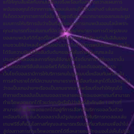
แท้ให้คุณสัมผัสกับเกมเสมือนจริงพร้อมทั้งสามารถวางแผนการ
พนันของคุณได้จากการทดสอบเล่นเกมได้เป็นอย่างดี เล่นเกมไหน
ก็เด็ดดวงทุกรายการทั้งนั้น เมื่อพูดถึงความมากมายของเกมและรูป
แบบการให้บริการนับว่าเป็นที่สุดของวงการเกมพนันออนไลน์เพราะ
คุณสามารถที่จะเล่นเกมที่มีความสนุกมากมายรายการด้วยรูปแบบ
ของเกมพนันทีดีที่สุดที่ใครๆต่างก็ชื่นชอบไม่เพียงเท่านั้นสีสันของ
เกมชวนให้น่าหลงไหลเป็นอย่างมากจึงทำให้การพนันเกมเอฟพีจีนั้น
ได้รับความนิยมเป็นอันดับต้นๆของทั้งในต่างประเทศและใน
ประเทศไทยเองและการที่คุณใช้งานเว็บไซต์บาคาร่า191ของเรานั้น
เว็บเครดิตฟรียืนยันเบอร์ฟรี ก็ถือว่าเป็นโชคดีของคุณเพราะ
เว็บไซต์ของเรามีการให้บริการเกมในรูปแบบนี้เหมือนกันพร้อมใน
การสร้างรายได้ที่มีความมากมายราคาเหมือนกันสนุกได้ไม่มีหยุดไม่
ว่าจะเป็นเกมง่ายๆหรือจะเป็นเกมยากเราก็พร้อมที่จะทำให้คุณได้
ท้าทายตัวเองมันเป็นเกมของเราหลายคนมักจะมองหาเกมที่สามารถ
ทำแจ็คพอตแตกได้ไวแต่คุณรู้หรือไม่ว่าสิ่งที่สำคัญอีก 1 อย่างที่
สามารถทำแจ็คพอตแตกได้อยู่ที่การเลือกใช้บริการของเว็บด้วย
เหมือนกันตัวเช่นเว็บของเรานั้นมีรูปแบบการให้บริการทดสอบเล่น
เกมฟรีซึ่งก็เป็นโอกาสที่คุณจะสามารถเรียนรู้เกี่ยวกับเกมเพื่อนำไป
สู่ช่องทางการทำแจ็คพอตแตกได้ซึ่งหลายคนมักจะมองไม่เห็นไม่ข้อ