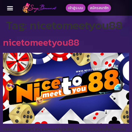
เข้าสู่ระบบ
สมัครสมาชิก
บาคาร่า1688
โปรโมชั่น
Tag:
nicetomeetyou88
nicetomeetyou88
กดรับเครดิตฟรี nicetomeetyou88 เล่นเกมรอบไหนก็แจ็กพอต