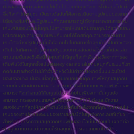
ที่จะออกแบบการเล่นเกมให้เป็นไปตามที่คุณต้องการได้เสมอไปแต่
สิ่งที่จะทำให้คุณชนะเงินรางวัลนั่นก็คือการเดินตามรูปแบบของเกม
ได้อย่างคุ้มค่าและมีรูปแบบที่คุณสามารถดูได้จากเราเพราะการเล่น
เกมพนันออนไลน์นั้นคุณไม่สามารถให้เกมเดินตามคุณได้แต่ในขณะ
เดียวกันคุณสามารถเดิมพันกับเกมได้โดยที่คุณสามารถเดินตาม
เกมได้อย่างมีรูปแบบนั่นก็คือเกมไปในทิศทางใดคุณก็จำเป็นที่จะต้อง
เดินไปในทิศทางนั้นและเกมมีรูปแบบการเล่นอย่างไรคุณก็ต้องเล่น
ตามเกมนั่นเองซึ่งสิ่งนี้ถ้าคุณทำได้คุณก็จะทำเงินรางวัลจากการลง
เดิมพันได้ในทุกครั้งแน่นอนsexy casino เล่นเกมสนุกกับระบบที่เรา
คิดค้นมาอย่างดี ไม่มีคำว่าผิดหวังไม่มีคำว่าเซ็งเกิดขึ้นบนเว็บไซต์
ของเราอย่างแน่นอนเมื่อคุณเล่นเกมกับเว็บคุณภาพให้คุณสนุกกับ
ระบบที่เราคิดค้นมาอย่างดีสามารถเข้าถึงได้กับทุกแพลตฟอร์มและ
สามารถที่จะทำงานให้กับคุณได้โดยง่ายไม่เพียงเท่านั้นคุณยัง
สามารถ ทดลองเล่นเกมฟรี กับระบบเกมที่ไม่มีเด้งและมีความ
สมจริงมากที่สุดให้คุณทำงานได้จริงทันทีหลังจากที่คุณทดลองเล่น
เกมของเราแล้วและระบบของเราเสถียรได้ในทุกวงการเลยทีเดียว
สำหรับคนที่รักความสนุกจากเกมพนันออนไลน์นั้นย่อมเป็นผลดีต่อ
ตัวคุณมากมายแต่บางคนก็รักสนุกในการเล่นเกมแต่ไม่เกิด