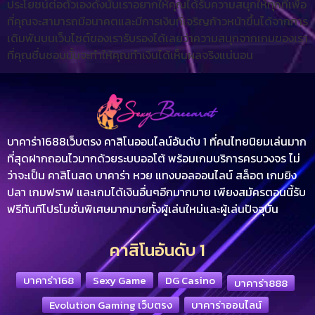
ประโยชน์ต่อตัวเองดังนั้นเราอยากให้คุณได้รับความสนุกให้ทุกที่เพื่อ
ที่คุณจะสามารถมีอนาคตและมีการเงินที่เจริญก้าวหน้าขึ้นได้จากการ
เดิมพันบนเว็บไซต์ของเรารับรองได้เลยว่าความสนุกจากเกมของเรา
ที่คุณชื่นชอบนั้นจะทำให้คุณทำเงินได้เห็นผลจริงแน่นอน
บาคาร่า
1688เว็บตรง คาสิโนออนไลน์อันดับ 1 ที่คนไทยนิยมเล่นมาก
ที่สุดฝากถอนไวมากด้วยระบบออโต้ พร้อมเกมบริการครบวงจร ไม่
ว่าจะเป็น คาสิโนสด บาคาร่า หวย แทงบอลออนไลน์ สล็อต เกมยิง
ปลา เกมฟราฟ และเกมได้เงินอื่นๆอีกมากมาย เพียงสมัครตอนนี้รับ
ฟรีทันทีโปรโมชั่นพิเศษมากมายทั้งผู้เล่นใหม่และผู้เล่นปัจจุบัน
คาสิโนอันดับ 1
บาคาร่า168
Sexy Game
DG Casino
บาคาร่า888
Evolution Gaming เว็บตรง
บาคาร่าออนไลน์