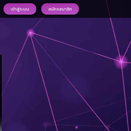
เข้าสู่ระบบ
สมัครสมาชิก