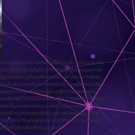
การออกแบบมาอย่างพิถีพิถันนี้เป็นศูนย์รวมความบันเทิง
ปลอดภัยที่เชื่อถือได้ UT9WIN มุ่งมั่นที่จะมอบความ
งดีที่สุดจากทีมงานมืออาชีพของเรา นอกจากนี้ UT9WIN
ี่ยนเคล็ดลับ และสร้างมิตรภาพใหม่ๆ ผ่านชุมชนออนไลน์
องทุกความต้องการของคุณ เตรียมตัวให้พร้อมที่จะ
8 รวมบริการความบันเทิงสุดล้ำสมัย UT9WIN ที่ UT9WIN
ในยุคใหม่นั้นหลากหลายและเปลี่ยนแปลงตลอดเวลา ดัง
ริการที่โดดเด่นของเราคือระบบการฝากและถอนเงินที่
 นอกจากนี้ ทีมงานฝ่ายบริการลูกค้าของเราพร้อมให้
ชั่นที่น่าตื่นเต้นและคุ้มค่า […]