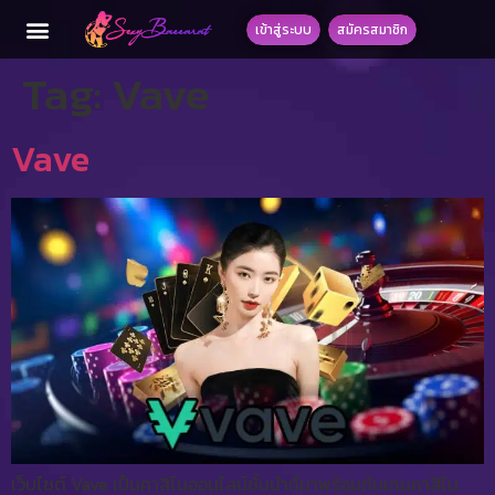
เข้าสู่ระบบ
สมัครสมาชิก
บาคาร่า1688
โปรโมชั่น
Tag:
Vave
Vave
เว็บไซต์ Vave เป็นคาสิโนออนไลน์ชั้นนำที่มาพร้อมกับเกมคาสิโน