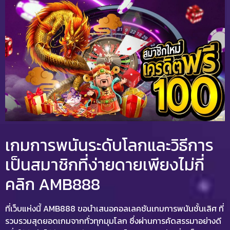
เกมการพนันระดับโลกและวิธีการ
เป็นสมาชิกที่ง่ายดายเพียงไม่กี่
คลิก AMB888
ที่เว็บแห่งนี้
AMB888
ขอนำเสนอคอลเลคชันเกมการพนันชั้นเลิศ ที่
รวบรวมสุดยอดเกมจากทั่วทุกมุมโลก ซึ่งผ่านการคัดสรรมาอย่างดี