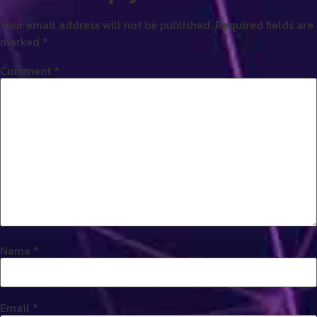
Your email address will not be published.
Required fields are
marked
*
Comment
*
Name
*
Email
*