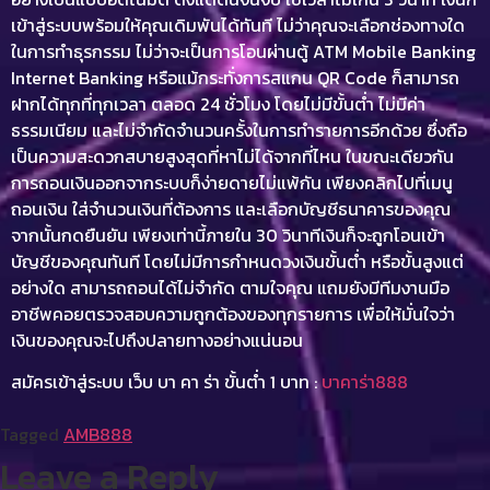
เข้าสู่ระบบพร้อมให้คุณเดิมพันได้ทันที ไม่ว่าคุณจะเลือกช่องทางใด
ในการทำธุรกรรม ไม่ว่าจะเป็นการโอนผ่านตู้ ATM Mobile Banking
Internet Banking หรือแม้กระทั่งการสแกน QR Code ก็สามารถ
ฝากได้ทุกที่ทุกเวลา ตลอด 24 ชั่วโมง โดยไม่มีขั้นต่ำ ไม่มีค่า
ธรรมเนียม และไม่จำกัดจำนวนครั้งในการทำรายการอีกด้วย ซึ่งถือ
เป็นความสะดวกสบายสูงสุดที่หาไม่ได้จากที่ไหน ในขณะเดียวกัน
การถอนเงินออกจากระบบก็ง่ายดายไม่แพ้กัน เพียงคลิกไปที่เมนู
ถอนเงิน ใส่จำนวนเงินที่ต้องการ และเลือกบัญชีธนาคารของคุณ
จากนั้นกดยืนยัน เพียงเท่านี้ภายใน 30 วินาทีเงินก็จะถูกโอนเข้า
บัญชีของคุณทันที โดยไม่มีการกำหนดวงเงินขั้นต่ำ หรือขั้นสูงแต่
อย่างใด สามารถถอนได้ไม่จำกัด ตามใจคุณ แถมยังมีทีมงานมือ
อาชีพคอยตรวจสอบความถูกต้องของทุกรายการ เพื่อให้มั่นใจว่า
เงินของคุณจะไปถึงปลายทางอย่างแน่นอน
สมัครเข้าสู่ระบบ เว็บ บา คา ร่า ขั้นต่ำ 1 บาท :
บาคาร่า888
Tagged
AMB888
Leave a Reply