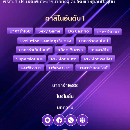
ฟรีทันทีโปรโมชั่นพิเศษมากมายทั้งผู้เล่นใหม่และผู้เล่นปัจจุบัน
คาสิโนอันดับ 1
บาคาร่า168
Sexy Game
DG Casino
บาคาร่า888
Evolution Gaming เว็บตรง
บาคาร่าออนไลน์
บาคาร่าเว็บไหนดี
สล็อตเว็บตรง
เกมคาสิโน
Superslot888
PG Slot Auto
PG Slot Wallet
Betflix789
Ufabet365
บาคาร่าออนไลน์
บาคาร่า1688
โปรโมชั่น
บทความ