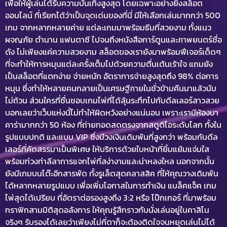
เพื่อให้ผู้เล่นได้รับความบันเทิงสูงสุด โดยเฉพาะอย่างยิ่งสล็อต
ออนไลน์ ที่เรียกได้ว่าเป็นจุดเด่นของที่นี่ มีให้เลือกเล่นมากกว่า 500
เกม จากหลากหลายค่าย แต่ละเกมมาพร้อมธีมที่สวยงาม ทั้งแนว
ผจญภัย ตำนาน แฟนตาซี ไปจนถึงหนังสือการ์ตูนและภาพยนตร์ชื่อ
ดัง ไม่เพียงแค่ความสวยงาม สล็อตของเรายังมาพร้อมฟีเจอร์เด็ดๆ
ที่จะทำให้การหมุนแต่ละครั้งเต็มไปด้วยความตื่นเต้นเร้าใจ แถมยัง
เป็นสล็อตที่แตกง่าย จ่ายหนัก อัตราการจ่ายสูงสุดถึง 98% ต่อการ
หมุน ซึ่งทำให้หลายคนกลายเป็นเศรษฐีภายในชั่วข้ามคืนมาแล้วนับ
ไม่ถ้วน ส่วนใครที่ชื่นชอบเกมไพ่ที่ได้ลุ้นระทึกไปกับดีลเลอร์สาวสวย
บอกเลยว่าเว็บแห่งนี้ไม่ทำให้ผิดหวังอย่างแน่นอน เพราะเรามีห้องบา
คาร่ามากกว่า 50 ห้อง ที่ถ่ายทอดสดตรงจากสตูดิโอระดับโลก ทั้งใน
รูปแบบปกติ และแบบ VIP ซึ่งมีวงเงินเดิมพันที่สูงกว่า พร้อมกับดีล
เลอร์ที่คัดสรรมาเป็นพิเศษ ให้บริการด้วยใบหน้าที่ยิ้มแย้มแจ่มใส
พร้อมท่วงท่าลีลาการแจกไพ่ที่สง่างามและน่าหลงใหล นอกจากนั้น
ยังมีเกมบนโต๊ะอีกสารพัด ทั้งรูเล็ตสุดคลาสสิค ที่ให้คุณวางเดิมพัน
ได้หลากหลายรูปแบบ เพื่อเพิ่มโอกาสในการทำเงิน แบล็คแจ็ค เกม
ไพ่สุดได้เปรียบ ที่อัตราต่อรองสูงถึง 3:2 หรือ โป๊กเกอร์ ที่มาพร้อม
กราฟิกสามมิติสุดอลังการ ให้คุณรู้สึกราวกับนั่งเล่นอยู่ในคาสิโน
จริงๆ รับรองได้เลยว่าเพียงไม่กี่ตาก็จะต้องติดใจจนหยุดเล่นไม่ได้