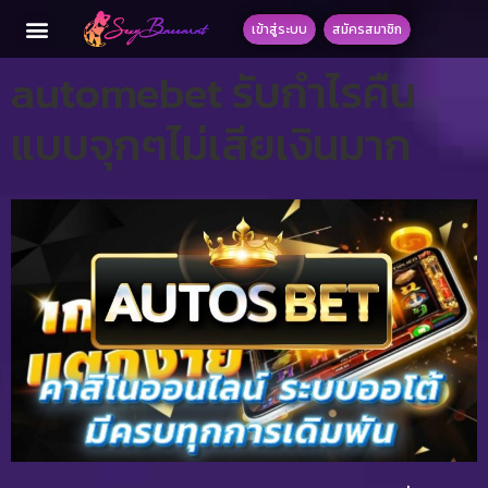
เข้าสู่ระบบ
สมัครสมาชิก
บาคาร่า1688
โปรโมชั่น
automebet รับกำไรคืน
แบบจุกๆไม่เสียเงินมาก