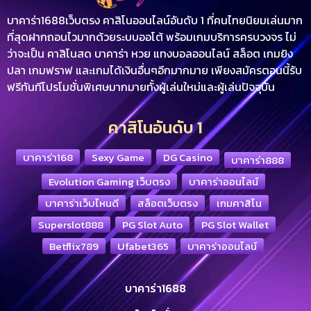
บาคาร่า
1688เว็บตรง คาสิโนออนไลน์อันดับ 1 ที่คนไทยนิยมเล่นมาก
ที่สุดฝากถอนไวมากด้วยระบบออโต้ พร้อมเกมบริการครบวงจร ไม่
ว่าจะเป็น คาสิโนสด บาคาร่า หวย แทงบอลออนไลน์ สล็อต เกมยิง
ปลา เกมฟราฟ และเกมได้เงินอื่นๆอีกมากมาย เพียงสมัครตอนนี้รับ
ฟรีทันทีโปรโมชั่นพิเศษมากมายทั้งผู้เล่นใหม่และผู้เล่นปัจจุบัน
คาสิโนอันดับ 1
บาคาร่า168
Sexy Game
DG Casino
บาคาร่า888
Evolution Gaming เว็บตรง
บาคาร่าออนไลน์
บาคาร่าเว็บไหนดี
สล็อตเว็บตรง
เกมคาสิโน
Superslot888
PG Slot Auto
PG Slot Wallet
Betflix789
Ufabet365
บาคาร่าออนไลน์
บาคาร่า1688