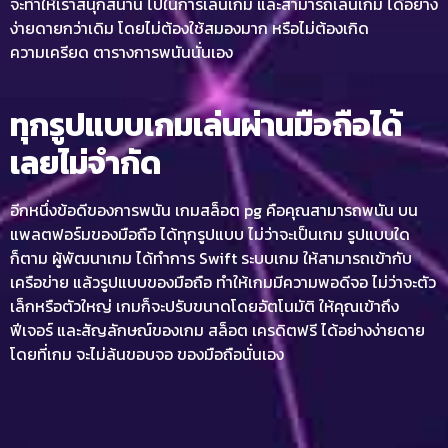
จะทำให้เราสนุกสนาน ไปในการเล่นเกม และสามารถเล่นเกม ได้อย่าง
ง่ายดายกว่าเดิม โดยไม่ต้องใช้สมองมาก หรือไม่ต้องเกิด
ความเครียด ตารางการพนันนั่นเอง
ทุกรูปแบบเกมเล่นผ่านมือถือได้
เลยไม่จำกัด
อีกหนึ่งข้อดีของการพนัน เกมสล็อต pg คือคุณสามารถพนัน บน
แพลตฟอร์มของมือถือ ได้ทุกรูปแบบ ไม่ว่าจะเป็นเกม รูปแบบใด
ก็ตาม ผู้พัฒนาเกม ได้ทำการ Swift ระบบเกม ให้สามารถเข้ากับ
เครือข่าย แล้วรูปแบบของมือถือ ทำให้เกมมีความพอดีจอ ไม่ว่าจะตัว
เล็กหรือตัวใหญ่ เกมก็จะปรับขนาดโดยอัตโนมัติ ให้คุณเข้าถึง
ฟีเจอร์ และสัญลักษณ์ของเกม
สล็อต เครดิตฟรี
ได้อย่างง่ายดาย
โดยที่เกม จะไม่ล้นขอบจอ ของมือถือนั่นเอง