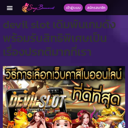
เข้าสู่ระบบ
สมัครสมาชิก
บาคาร่า1688
โปรโมชั่น
devil slot เดิมพันเกมดัง
พร้อมรับสิทธิพิเศษเป็น
เรื่องปรกติมากที่เรา