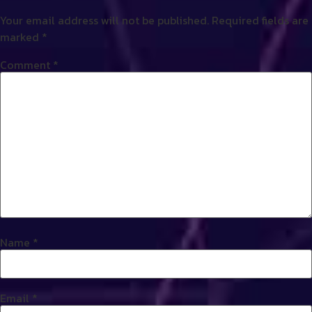
Your email address will not be published.
Required fields are
marked
*
Comment
*
Name
*
Email
*