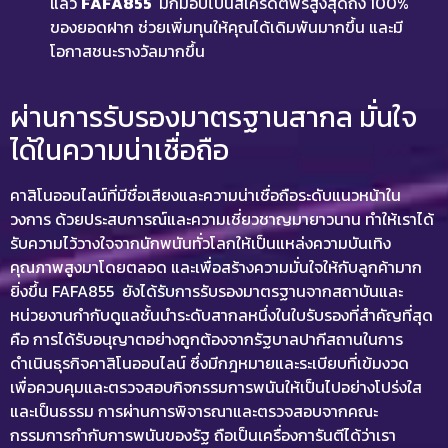
แล้ว
FAFA855
มักมอบโบนัสเครดิตฟรีสูงสุดถึง 100%
ของยอดฝาก ช่วยเพิ่มทุนให้คุณได้เดิมพันมากขึ้น และมี
โอกาสชนะรางวัลมากขึ้น
ผ่านการรับรองมาตรฐานสากล มั่นใจ
ได้ในความน่าเชื่อถือ
คาสิโนออนไลน์ที่มีชื่อเสียงและความน่าเชื่อถือระดับแนวหน้าใน
วงการ ด้วยประสบการณ์และความเชี่ยวชาญมายาวนาน ทำให้เราได้
รับความไว้วางใจจากนักพนันทั่วโลกให้เป็นแหล่งความบันเทิง
คุณภาพสูงมาโดยตลอด และเพื่อสร้างความมั่นใจให้กับลูกค้ามาก
ยิ่งขึ้น
FAFA855
ยังได้รับการรับรองมาตรฐานจากสถาบันและ
หน่วยงานกำกับดูแลชั้นนำระดับสากลหนึ่งในใบรับรองที่สำคัญที่สุด
คือ การได้รับอนุญาตอย่างถูกต้องจากรัฐบาลปากีสถานในการ
ดำเนินธุรกิจคาสิโนออนไลน์ ซึ่งมีกฎหมายและระเบียบที่เข้มงวด
เพื่อควบคุมและตรวจสอบกิจกรรมการพนันให้เป็นไปอย่างโปร่งใส
และเป็นธรรม การผ่านการพิจารณาและตรวจสอบจากคณะ
กรรมการกำกับการพนันของรัฐ ถือเป็นเครื่องการันตีได้ว่าเรา