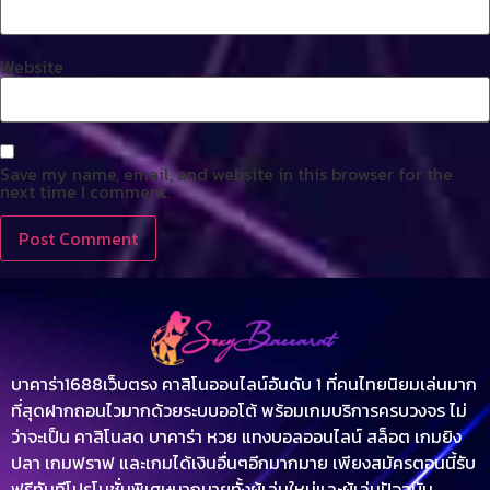
Website
Save my name, email, and website in this browser for the
next time I comment.
บาคาร่า
1688เว็บตรง คาสิโนออนไลน์อันดับ 1 ที่คนไทยนิยมเล่นมาก
ที่สุดฝากถอนไวมากด้วยระบบออโต้ พร้อมเกมบริการครบวงจร ไม่
ว่าจะเป็น คาสิโนสด บาคาร่า หวย แทงบอลออนไลน์ สล็อต เกมยิง
ปลา เกมฟราฟ และเกมได้เงินอื่นๆอีกมากมาย เพียงสมัครตอนนี้รับ
ฟรีทันทีโปรโมชั่นพิเศษมากมายทั้งผู้เล่นใหม่และผู้เล่นปัจจุบัน