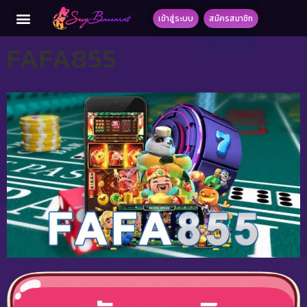
เข้าสู่ระบบ
สมัครสมาชิก
บาคาร่า1688
โปรโมชั่น
FAFA855