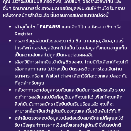
คุณ ไม่ว่าจะเป็นโบนัสเครดิตฟรี, แคชแบ็ค, ของรางวัลพิเศษ และ
อื่นๆ อีกมากมาย ซึ่งเราจะเปิดเผยข้อมูลเพิ่มเติมให้ท่านได้รับทราบ
หลังจากสมัครสำเร็จแล้ว ขั้นตอนการสมัครสมาชิกมีดังนี้
เข้าสู่เว็บไซต์
FAFA855
และคลิกที่ปุ่ม สมัครสมาชิก หรือ
Register
กรอกข้อมูลส่วนตัวของคุณ เช่น ชื่อ-นามสกุล, อีเมล, เบอร์
โทรศัพท์ และข้อมูลอื่นๆ ที่จำเป็น โดยข้อมูลทั้งหมดจะถูกเก็บ
เป็นความลับและไม่ถูกเปิดเผยต่อบุคคลอื่น
เลือกวิธีการฝากเงินเข้าบัญชีของคุณ โดยมีตัวเลือกให้คุณได้
เลือกหลากหลาย ไม่ว่าจะเป็น บัตรเครดิต, การโอนเงินผ่าน
ธนาคาร, หรือ e-Wallet ต่างๆ เลือกวิธีที่สะดวกและปลอดภัย
ที่สุดสำหรับคุณ
หลังจากกรอกข้อมูลครบถ้วนและยืนยันการสมัครแล้ว ระบบ
จะทำการส่งอีเมลไปยังที่อยู่อีเมลที่คุณให้ไว้ เพื่อให้คุณคลิก
ลิงก์ยืนยันการสมัคร เมื่อยืนยันเรียบร้อยแล้ว คุณก็จะ
สามารถล็อกอินเข้าสู่บัญชีของคุณและเริ่มเดิมพันได้ทันที
อย่าลืมตรวจสอบข้อมูลโบนัสต้อนรับสมาชิกใหม่ที่คุณจะได้
รับ เมื่อคุณทำการฝากเงินครั้งแรกเข้าสู่บัญชี ซึ่งโดยปกติ