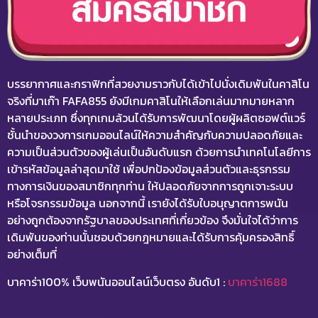
บรรยากาศและกราฟิกที่สวยงามราวกับได้เข้าไปนั่งเดิมพันในคาสิโน
จริงที่มาเก๊า
FAFA855
ยังมีเกมคาสิโนให้เลือกเล่นมากมายหลาก
หลายประเภท ซึ่งทุกเกมล้วนได้รับการพัฒนาโดยผู้ผลิตซอฟต์แวร์
ชั้นนำของวงการเกมออนไลน์ให้ความสำคัญกับความปลอดภัยและ
ความเป็นส่วนตัวของผู้เล่นเป็นอันดับแรก ด้วยการนำเทคโนโลยีการ
เข้ารหัสข้อมูลล่าสุดมาใช้ เพื่อปกป้องข้อมูลส่วนตัวและธุรกรรม
ทางการเงินของสมาชิกทุกท่าน ให้ปลอดภัยจากการถูกเจาะระบบ
หรือโจรกรรมข้อมูล นอกจากนี้ เรายังได้รับใบอนุญาตการพนัน
อย่างถูกต้องจากรัฐบาลของประเทศที่เกี่ยวข้อง จึงมั่นใจได้ว่าการ
เดิมพันของท่านนั้นชอบด้วยกฎหมายและได้รับการคุ้มครองสิทธิ์
อย่างเต็มที่
บาคาร่า100% เว็บพนันออนไลน์เว็บตรง อันดับ1 :
บาคาร่า1688