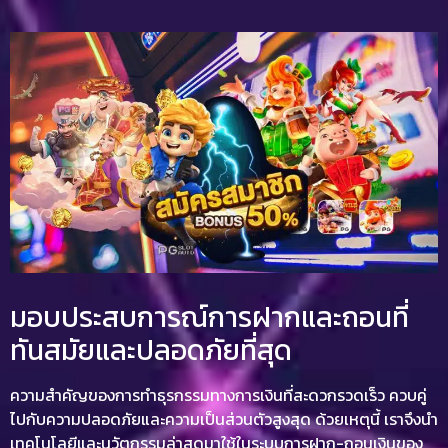
มอบประสบการณ์การฝากและถอนที่
ทันสมัยและปลอดภัยที่สุด
ความสำคัญของการทำธุรกรรมทางการเงินที่สะดวกรวดเร็ว ควบคู่
ไปกับความปลอดภัยและความเป็นส่วนตัวสูงสุด ด้วยเหตุนี้ เราจึงนำ
เทคโนโลยีและนวัตกรรมล่าสุดมาใช้ในระบบการฝาก-ถอนเงินของ