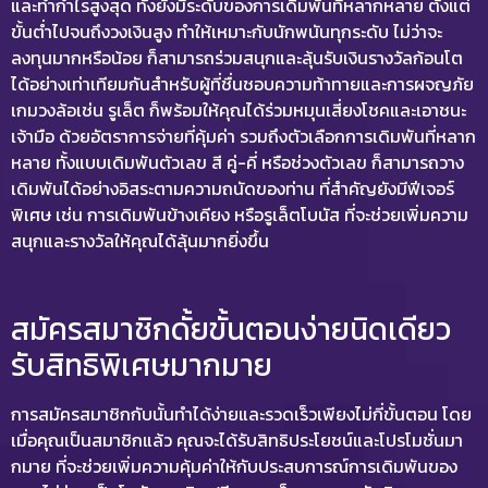
และทำกำไรสูงสุด ทั้งยังมีระดับของการเดิมพันที่หลากหลาย ตั้งแต่
ขั้นต่ำไปจนถึงวงเงินสูง ทำให้เหมาะกับนักพนันทุกระดับ ไม่ว่าจะ
ลงทุนมากหรือน้อย ก็สามารถร่วมสนุกและลุ้นรับเงินรางวัลก้อนโต
ได้อย่างเท่าเทียมกันสำหรับผู้ที่ชื่นชอบความท้าทายและการผจญภัย
เกมวงล้อเช่น รูเล็ต ก็พร้อมให้คุณได้ร่วมหมุนเสี่ยงโชคและเอาชนะ
เจ้ามือ ด้วยอัตราการจ่ายที่คุ้มค่า รวมถึงตัวเลือกการเดิมพันที่หลาก
หลาย ทั้งแบบเดิมพันตัวเลข สี คู่-คี่ หรือช่วงตัวเลข ก็สามารถวาง
เดิมพันได้อย่างอิสระตามความถนัดของท่าน ที่สำคัญยังมีฟีเจอร์
พิเศษ เช่น การเดิมพันข้างเคียง หรือรูเล็ตโบนัส ที่จะช่วยเพิ่มความ
สนุกและรางวัลให้คุณได้ลุ้นมากยิ่งขึ้น
สมัครสมาชิกดั้ยขั้นตอนง่ายนิดเดียว
รับสิทธิพิเศษมากมาย
การสมัครสมาชิกกับนั้นทำได้ง่ายและรวดเร็วเพียงไม่กี่ขั้นตอน โดย
เมื่อคุณเป็นสมาชิกแล้ว คุณจะได้รับสิทธิประโยชน์และโปรโมชั่นมา
กมาย ที่จะช่วยเพิ่มความคุ้มค่าให้กับประสบการณ์การเดิมพันของ