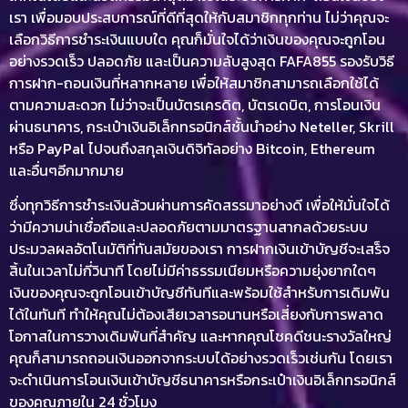
เรา เพื่อมอบประสบการณ์ที่ดีที่สุดให้กับสมาชิกทุกท่าน ไม่ว่าคุณจะ
เลือกวิธีการชำระเงินแบบใด คุณก็มั่นใจได้ว่าเงินของคุณจะถูกโอน
อย่างรวดเร็ว ปลอดภัย และเป็นความลับสูงสุด
FAFA855
รองรับวิธี
การฝาก-ถอนเงินที่หลากหลาย เพื่อให้สมาชิกสามารถเลือกใช้ได้
ตามความสะดวก ไม่ว่าจะเป็นบัตรเครดิต, บัตรเดบิต, การโอนเงิน
ผ่านธนาคาร, กระเป๋าเงินอิเล็กทรอนิกส์ชั้นนำอย่าง Neteller, Skrill
หรือ PayPal ไปจนถึงสกุลเงินดิจิทัลอย่าง Bitcoin, Ethereum
และอื่นๆอีกมากมาย
ซึ่งทุกวิธีการชำระเงินล้วนผ่านการคัดสรรมาอย่างดี เพื่อให้มั่นใจได้
ว่ามีความน่าเชื่อถือและปลอดภัยตามมาตรฐานสากลด้วยระบบ
ประมวลผลอัตโนมัติที่ทันสมัยของเรา การฝากเงินเข้าบัญชีจะเสร็จ
สิ้นในเวลาไม่กี่วินาที โดยไม่มีค่าธรรมเนียมหรือความยุ่งยากใดๆ
เงินของคุณจะถูกโอนเข้าบัญชีทันทีและพร้อมใช้สำหรับการเดิมพัน
ได้ในทันที ทำให้คุณไม่ต้องเสียเวลารอนานหรือเสี่ยงกับการพลาด
โอกาสในการวางเดิมพันที่สำคัญ และหากคุณโชคดีชนะรางวัลใหญ่
คุณก็สามารถถอนเงินออกจากระบบได้อย่างรวดเร็วเช่นกัน โดยเรา
จะดำเนินการโอนเงินเข้าบัญชีธนาคารหรือกระเป๋าเงินอิเล็กทรอนิกส์
ของคุณภายใน 24 ชั่วโมง