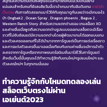
สนุกและความตื่นเต้นซึ่งคุณจะไม่สามารถเห็นในเว็บไหนอย่าง
แน่นอนสำหรับคนที่ยังสงสัยวันนี้เรานำเกมมากับอันดับเกม
บาคาร่า
เว็บตรง
กับการคัดสรรเกมมาไว้ให้กับคุณมาดูกันเลยว่าจะมีเกมอะไร
บ้า Ongbak2 , Ocean Spray , Dragon phoenix , Bagua 2 ,
Western Ranch Story สำหรับความแตกต่างของ
เกมสล็อต XO
และค่ายอื่นเมื่อพูดถึงความแตกต่างรูปแบบของเกมสล็อตจะมีเรื่อง
ราวที่ไม่ซับซ้อนแต่มีความแตกต่างโดยผู้พัฒนาเกมได้ออกแบบเกม
และตัวละครของเกมที่ไม่ได้นำมาจากการ์ตูนแต่เป็นการแต่งเรื่องราว
และการแต่งตัวละครขึ้นมาเองเมื่อเทียบกับเกมค่ายอื่นจะมีการนำตัว
ละครจากการ์ตูนหรือจากภาพยนตร์อนิเมชั่นมาใส่ไว้ในการ์ตูนแต่
สำหรับเว็บนี้นั้นคุณจะได้ทำความรู้จักกับเกมใหม่ๆรูปแบบใหม่ๆ และ
ตัวละครใหม่ๆ ในทุกเกมนั่นเอง
ทำความรู้จักกับโหมดทดลองเล่น
สล็อตเว็บตรงไม่ผ่าน
เอเย่นต์2023