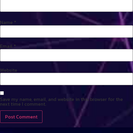
Name
*
Email
*
Website
Save my name, email, and website in this browser for the
next time I comment.