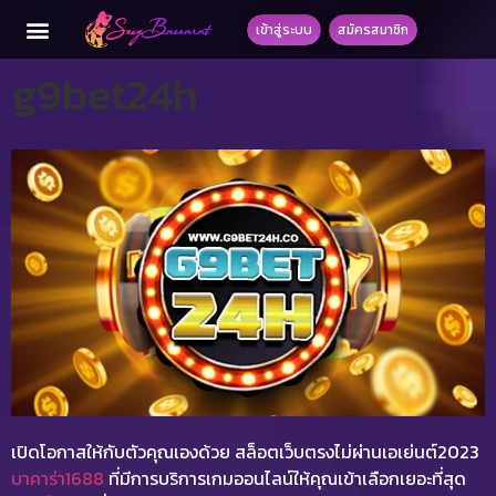
เข้าสู่ระบบ
สมัครสมาชิก
บาคาร่า1688
โปรโมชั่น
g9bet24h
เปิดโอกาสให้กับตัวคุณเองด้วย
สล็อตเว็บตรงไม่ผ่านเอเย่นต์2023
บาคาร่า1688
ที่มีการบริการเกมออนไลน์ให้คุณเข้าเลือกเยอะที่สุด