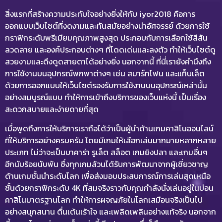
สิ่งแรกที่สร้างความประทับใจอย่างยิ่งให้กับ
iyor2018
คือการ
ออกแบบเว็บไซต์ที่งดงามและทันสมัยอย่างน่าอัศจรรย์ ด้วยการใช้
กราฟิกระดับพรีเมียมคุณภาพสูงสุด ประกอบกับการเลือกใช้สีสัน
ลวดลาย และองค์ประกอบต่างๆ ที่โดดเด่นและลงตัว ทำให้เว็บไซต์ดู
สวยงามและดึงดูดสายตาได้อย่างยิ่ง นอกจากนี้ ที่นี่เรายังคำนึงถึง
การใช้งานบนอุปกรณ์พกพาต่างๆ เช่น สมาร์ทโฟน และแท็บเล็ต
ด้วยการออกแบบให้เว็บไซต์รองรับการใช้งานบนอุปกรณ์เหล่านั้น
อย่างสมบูรณ์แบบ ทำให้การเข้าถึงบริการของเว็บแห่งนี้ เป็นเรื่อง
สะดวกสบายและง่ายดายที่สุด
เมื่อพูดถึงการให้บริการเราถือได้ว่าเป็นผู้นำด้านเกมคาสิโนออนไลน์
ที่ให้บริการอย่างครบครัน โดยมีเกมให้เลือกเล่นมากมายหลากหลาย
ประเภท ไม่ว่าจะเป็นบาคาร่า รูเล็ต สล็อต เกมยิงปลา และเกมอื่นๆ
อีกนับร้อยนับพัน ซึ่งทุกเกมล้วนได้รับการพัฒนาจากผู้เชี่ยวชาญ
ด้านเกมชั้นนำระดับโลก เพื่อส่งมอบประสบการณ์การเล่นสุดเหนือ
ชั้นด้วยกราฟิกระดับ 4K ที่สมจริงราวกับคุณกำลังนั่งเล่นอยู่ในบ่อน
คาสิโนมาตรฐานโลก ทำให้การผจญภัยในโลกเสมือนจริงเป็นไป
อย่างสนุกสนาน ตื่นเต้นเร้าใจ และเพลิดเพลินอย่างแท้จริง นอกจาก