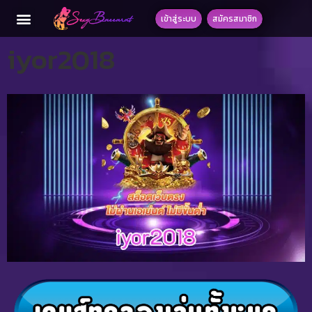
เข้าสู่ระบบ
สมัครสมาชิก
บาคาร่า1688
โปรโมชั่น
iyor2018