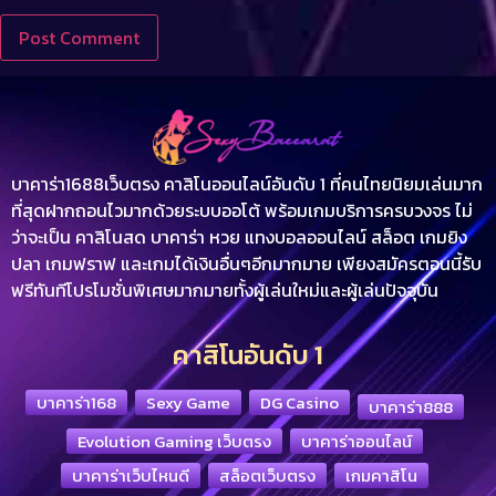
บาคาร่า
1688เว็บตรง คาสิโนออนไลน์อันดับ 1 ที่คนไทยนิยมเล่นมาก
ที่สุดฝากถอนไวมากด้วยระบบออโต้ พร้อมเกมบริการครบวงจร ไม่
ว่าจะเป็น คาสิโนสด บาคาร่า หวย แทงบอลออนไลน์ สล็อต เกมยิง
ปลา เกมฟราฟ และเกมได้เงินอื่นๆอีกมากมาย เพียงสมัครตอนนี้รับ
ฟรีทันทีโปรโมชั่นพิเศษมากมายทั้งผู้เล่นใหม่และผู้เล่นปัจจุบัน
คาสิโนอันดับ 1
บาคาร่า168
Sexy Game
DG Casino
บาคาร่า888
Evolution Gaming เว็บตรง
บาคาร่าออนไลน์
บาคาร่าเว็บไหนดี
สล็อตเว็บตรง
เกมคาสิโน