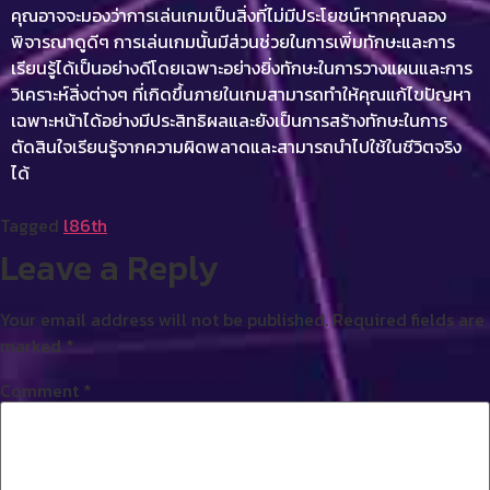
คุณอาจจะมองว่าการเล่นเกมเป็นสิ่งที่ไม่มีประโยชน์หากคุณลอง
พิจารณาดูดีๆ การเล่นเกมนั้นมีส่วนช่วยในการเพิ่มทักษะและการ
เรียนรู้ได้เป็นอย่างดีโดยเฉพาะอย่างยิ่งทักษะในการวางแผนและการ
วิเคราะห์สิ่งต่างๆ ที่เกิดขึ้นภายในเกมสามารถทำให้คุณแก้ไขปัญหา
เฉพาะหน้าได้อย่างมีประสิทธิผลและยังเป็นการสร้างทักษะในการ
ตัดสินใจเรียนรู้จากความผิดพลาดและสามารถนำไปใช้ในชีวิตจริง
ได้
Tagged
l86th
Leave a Reply
Your email address will not be published.
Required fields are
marked
*
Comment
*