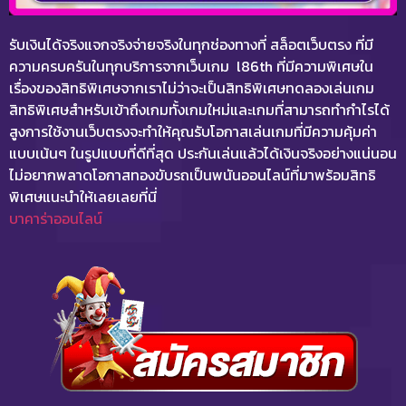
รับเงินได้จริงแจกจริงจ่ายจริงในทุกช่องทางที่
สล็อตเว็บตรง
ที่มี
ความครบครันในทุกบริการจากเว็บเกม
l86th
ที่มีความพิเศษใน
เรื่องของสิทธิพิเศษจากเราไม่ว่าจะเป็นสิทธิพิเศษทดลองเล่นเกม
สิทธิพิเศษสำหรับเข้าถึงเกมทั้งเกมใหม่และเกมที่สามารถทำกำไรได้
สูงการใช้งานเว็บตรงจะทำให้คุณรับโอกาสเล่นเกมที่มีความคุ้มค่า
แบบเน้นๆ ในรูปแบบที่ดีที่สุด ประกันเล่นแล้วได้เงินจริงอย่างแน่นอน
ไม่อยากพลาดโอกาสทองขับรถเป็นพนันออนไลน์ที่มาพร้อมสิทธิ
พิเศษแนะนำให้เลยเลยที่นี่
บาคาร่าออนไลน์