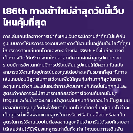
l86th
ทางเข้าใหม่ล่าสุดวันนี้เว็บ
ไหนคุ้มที่สุด
การเล่นเกมช่องทางการเข้าถึงเกมเว็บตรงมีความสำคัญไม่แพ้กับ
รูปแบบการให้บริการของเกมเพราะการใช้งานขึ้นอยู่กับเว็บไซต์ที่คุณ
ใช้บริการด้วยเช่นกันโดยเฉพาะอย่างยิ่ง
l86th
หนึ่งในช่องทางที่
เป็นการเปิดให้บริการเกมใหม่ล่าสุดมีความคุ้มค่าสูงรูปแบบของ
ระบบมีการอัพเดทใหม่มีการปรับเปลี่ยนรูปแบบให้มีความทันสมัย
สามารถใช้งานกับอุปกรณ์ของคุณได้อย่างเสถียรมากที่สุด กับการ
เล่นเกมย่อมมีสูตรในการใช้งานเพื่อให้คุณคุ้มค่ามากที่สุดในการ
ลงทุนเกมต่างๆและแน่นอนว่าการพัฒนาเกมก็เกิดขึ้นในทุกๆปีและ
สูตรเก่าๆก็อาจจะไม่สามารถเสถียรต่อการใช้งานกับเกมในยุค
ปัจจุบันและวันนี้เราจะมาแนะนำสูตรเล่นเกมสล็อตออนไลน์ในรูปแบบ
ของฉบับวัยรุ่นยุคใหม่เพื่อให้เข้ากับเกมไม่ๆที่เกิดขึ้นอยู่เสมอไม่ว่าจะ
เป็นสูตรทำแจ็คพอตแตกสูตรในการรับ
ฟรีสปินสล็อต
หรือจะเป็น
สูตรในการใช้งานแบบไม่ต้องลงทุนสูงคลิปเข้ามารับได้เลยที่เราบอก
ได้เลยว่าไม่ได้มีเพียงแค่สูตรเท่านั้นที่จะทำให้คุณชนะการเดิมพัน