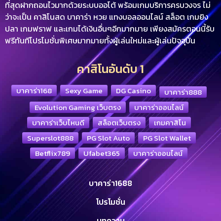
ที่สุดฝากถอนไวมากด้วยระบบออโต้ พร้อมเกมบริการครบวงจร ไม่
ว่าจะเป็น คาสิโนสด บาคาร่า หวย แทงบอลออนไลน์ สล็อต เกมยิง
ปลา เกมฟราฟ และเกมได้เงินอื่นๆอีกมากมาย เพียงสมัครตอนนี้รับ
ฟรีทันทีโปรโมชั่นพิเศษมากมายทั้งผู้เล่นใหม่และผู้เล่นปัจจุบัน
คาสิโนอันดับ 1
บาคาร่า168
Sexy Game
DG Casino
บาคาร่า888
Evolution Gaming เว็บตรง
บาคาร่าออนไลน์
บาคาร่าเว็บไหนดี
สล็อตเว็บตรง
เกมคาสิโน
Superslot888
PG Slot Auto
PG Slot Wallet
Betflix789
Ufabet365
บาคาร่าออนไลน์
บาคาร่า1688
โปรโมชั่น
บทความ