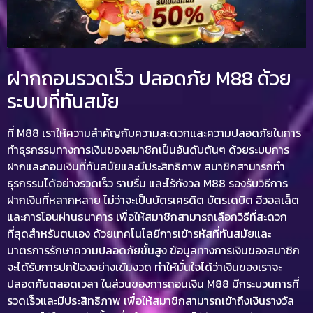
ฝากถอนรวดเร็ว ปลอดภัย M88 ด้วย
ระบบที่ทันสมัย
ที่
M88
เราให้ความสำคัญกับความสะดวกและความปลอดภัยในการ
ทำธุรกรรมทางการเงินของสมาชิกเป็นอันดับต้นๆ ด้วยระบบการ
ฝากและถอนเงินที่ทันสมัยและมีประสิทธิภาพ สมาชิกสามารถทำ
ธุรกรรมได้อย่างรวดเร็ว ราบรื่น และไร้กังวล M88 รองรับวิธีการ
ฝากเงินที่หลากหลาย ไม่ว่าจะเป็นบัตรเครดิต บัตรเดบิต อีวอลเล็ต
และการโอนผ่านธนาคาร เพื่อให้สมาชิกสามารถเลือกวิธีที่สะดวก
ที่สุดสำหรับตนเอง ด้วยเทคโนโลยีการเข้ารหัสที่ทันสมัยและ
มาตรการรักษาความปลอดภัยขั้นสูง ข้อมูลทางการเงินของสมาชิก
จะได้รับการปกป้องอย่างเข้มงวด ทำให้มั่นใจได้ว่าเงินของเราจะ
ปลอดภัยตลอดเวลา ในส่วนของการถอนเงิน M88 มีกระบวนการที่
รวดเร็วและมีประสิทธิภาพ เพื่อให้สมาชิกสามารถเข้าถึงเงินรางวัล