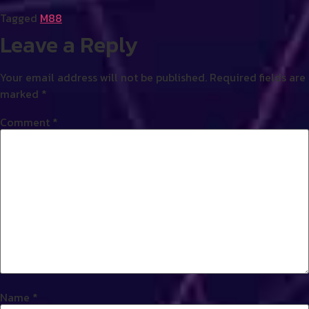
Tagged
M88
Leave a Reply
Your email address will not be published.
Required fields are
marked
*
Comment
*
Name
*