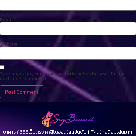
Email
*
Website
Save my name, email, and website in this browser for the
next time I comment.
บาคาร่า
1688เว็บตรง คาสิโนออนไลน์อันดับ 1 ที่คนไทยนิยมเล่นมาก