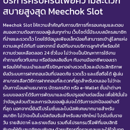
บริการครบครันเพื่อความสะดวก
สบายสูงสุด Meechok Slot
Meechok Slot
ให้ความสำคัญกับการบริการที่ครอบคลุมและตอบ
สนองความต้องการของผู้เล่นทุกท่าน เว็บไซต์นี้มีระบบสมัครสมาชิก
ที่ง่ายและรวดเร็ว โดยใช้ข้อมูลเพียงเล็กน้อยก็สามารถเข้าสู่โลกแห่ง
ความสนุกได้ทันที นอกจากนี้ ยังมีทีมงานบริการลูกค้าที่พร้อมให้
ความช่วยเหลือตลอด 24 ชั่วโมง ไม่ว่าจะเป็นปัญหาการใช้งาน
คำถามเกี่ยวกับเกม หรือข้อสงสัยอื่นๆ ทีมงานมืออาชีพของเรา
พร้อมให้คำแนะนำและแก้ไขปัญหาอย่างรวดเร็วและมีประสิทธิภาพ
ยังมีระบบการฝากถอนเงินที่ปลอดภัย รวดเร็ว และเชื่อถือได้ ผู้เล่น
สามารถเลือกวิธีการฝากถอนที่สะดวกที่สุดสำหรับตนเอง ไม่ว่าจะ
เป็นการโอนผ่านธนาคาร บัตรเครดิต หรือ e-Wallet ชั้นนำต่างๆ
ระบบของเราได้รับการพัฒนาและปรับปรุงอย่างต่อเนื่อง เพื่อให้มั่นใจ
ว่าข้อมูลส่วนตัวและการเงินของผู้เล่นจะได้รับการปกป้องอย่างดี
ที่สุด นอกจากนี้ยังมีโปรโมชั่นและโบนัสพิเศษมากมายสำหรับ
สมาชิก ไม่ว่าจะเป็นโบนัสต้อนรับสำหรับสมาชิกใหม่ โปรโมชั่นราย
วัน รายสัปดาห์ และรายเดือน รวมถึงโปรแกรมวีไอพีที่มอบสิทธิ
พิเศษให้กับสมาชิกคนพิเศษ ด้วยบริการที่ครอบคลุมและใส่ใจในทุก