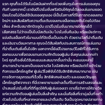
แรก คุณก็จะได้รับโบนัสเงินฝากที่จะช่วยเพิ่มทุนในการเล่นของคุณ
ทันที นอกจากนี้ เรายังมีโปรโมชั่นฟรีสปินให้คุณได้ลองเล่นเกมยอด
นิยมโดยไม่ต้องใช้เงินของคุณเอง นี่เป็นโอกาสที่ดีในการทดลองเกม
ใหม่ๆ และสัมผัสกับความตื่นเต้นของเกมสล็อตแมชชีนโดยไม่ต้อง
เสี่ยง สำหรับสมาชิกปัจจุบัน เรามีโปรโมชั่นมากมายให้คุณได้
เลือกสรร ไม่ว่าจะเป็นโบนัสเติมเงิน โปรโมชั่นคืนเงิน หรือแม้แต่การ
แข่งขันสล็อตทัวร์นาเมนต์ที่จัดขึ้นเป็นประจำ ด้วยรางวัลที่น่าตื่นเต้น
และเงินรางวัลมหาศาล คุณจะได้สัมผัสกับประสบการณ์การเล่นเกม
ที่น่าตื่นเต้นยิ่งขึ้นไปอีก นอกจากนี้ยังมีโปรแกรมวีไอพีที่ได้รับการ
ออกแบบมาเพื่อตอบแทนความภักดีของผู้เล่น ยิ่งคุณเล่นมากเท่า
ไหร่ คุณก็จะยิ่งได้รับคะแนนสะสมมากขึ้นเท่านั้น คะแนนเหล่านี้
สามารถนำมาแลกเป็นของรางวัล โบนัสพิเศษ หรือแม้แต่ตั๋วเข้าร่วม
กิจกรรมเอ็กซ์คลูซีฟ ผู้เล่นวีไอพียังได้รับสิทธิพิเศษมากมาย เช่น
การจัดการธุรกรรมที่เร็วขึ้น สิทธิพิเศษส่วนตัว และของขวัญสุด
เอ็กซ์คลูซีฟจากเรา ที่นี่เราพยายามอย่างเต็มที่ในการสร้างสรรค์และ
นำเสนอโปรโมชั่นที่ดีที่สุดให้กับผู้เล่นของเรา เราเชื่อว่าการให้รางวัล
แก่ความภักดีของผู้เล่นเป็นสิ่งสำคัญ และนั่นคือสิ่งที่เรามุ่งมั่นที่จะทำ
ด้วยโปรโมชั่นที่หลากหลายและน่าตื่นเต้น จึงเป็นจุดหมายปลายทาง
ที่สมบูรณ์แบบสำหรับผู้ที่ชื่นชอบความบันเทิงออนไลน์และต้องการ