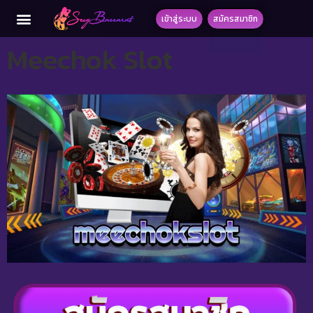
เข้าสู่ระบบ
สมัครสมาชิก
บาคาร่า1688
โปรโมชั่น
Meechok Slot