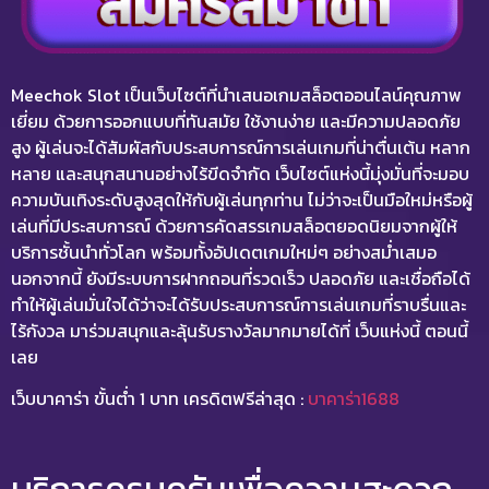
Meechok Slot
เป็นเว็บไซต์ที่นำเสนอเกมสล็อตออนไลน์คุณภาพ
เยี่ยม ด้วยการออกแบบที่ทันสมัย ใช้งานง่าย และมีความปลอดภัย
สูง ผู้เล่นจะได้สัมผัสกับประสบการณ์การเล่นเกมที่น่าตื่นเต้น หลาก
หลาย และสนุกสนานอย่างไร้ขีดจำกัด เว็บไซต์แห่งนี้มุ่งมั่นที่จะมอบ
ความบันเทิงระดับสูงสุดให้กับผู้เล่นทุกท่าน ไม่ว่าจะเป็นมือใหม่หรือผู้
เล่นที่มีประสบการณ์ ด้วยการคัดสรรเกมสล็อตยอดนิยมจากผู้ให้
บริการชั้นนำทั่วโลก พร้อมทั้งอัปเดตเกมใหม่ๆ อย่างสม่ำเสมอ
นอกจากนี้ ยังมีระบบการฝากถอนที่รวดเร็ว ปลอดภัย และเชื่อถือได้
ทำให้ผู้เล่นมั่นใจได้ว่าจะได้รับประสบการณ์การเล่นเกมที่ราบรื่นและ
ไร้กังวล มาร่วมสนุกและลุ้นรับรางวัลมากมายได้ที่ เว็บแห่งนี้ ตอนนี้
เลย
เว็บบาคาร่า ขั้นต่ำ 1 บาท เครดิตฟรีล่าสุด :
บาคาร่า1688