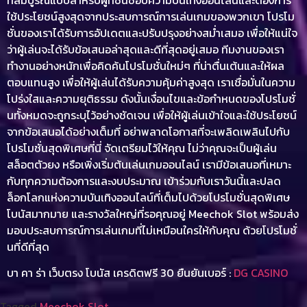
ใช้ประโยชน์สูงสุดจากประสบการณ์การเล่นเกมของพวกเขา โปรโม
ชั่นของเราได้รับการอัปเดตและปรับปรุงอย่างสม่ำเสมอ เพื่อให้แน่ใจ
ว่าผู้เล่นจะได้รับข้อเสนอล่าสุดและดีที่สุดอยู่เสมอ ทีมงานของเรา
ทำงานอย่างหนักเพื่อคิดค้นโปรโมชั่นใหม่ๆ ที่น่าตื่นเต้นและให้ผล
ตอบแทนสูง เพื่อให้ผู้เล่นได้รับความคุ้มค่าสูงสุด เราเชื่อมั่นในความ
โปร่งใสและความยุติธรรม ดังนั้นเงื่อนไขและข้อกำหนดของโปรโมชั่
นทั้งหมดจะถูกระบุไว้อย่างชัดเจน เพื่อให้ผู้เล่นเข้าใจและใช้ประโยชน์
จากข้อเสนอได้อย่างเต็มที่ อย่าพลาดโอกาสที่จะเพลิดเพลินไปกับ
โปรโมชั่นสุดพิเศษที่นี่ จัดเตรียมไว้ให้คุณ ไม่ว่าคุณจะเป็นผู้เล่น
สล็อตตัวยง หรือเพิ่งเริ่มต้นเล่นเกมออนไลน์ เรามีข้อเสนอที่เหมาะ
กับทุกความต้องการและงบประมาณ เข้าร่วมกับเราวันนี้และปลด
ล็อกโลกแห่งความบันเทิงออนไลน์ที่เต็มไปด้วยโปรโมชั่นสุดพิเศษ
โบนัสมากมาย และรางวัลใหญ่ที่รอคุณอยู่
Meechok Slot
พร้อมส่ง
มอบประสบการณ์การเล่นเกมที่ไม่เหมือนใครให้กับคุณ ด้วยโปรโมชั่
นที่ดีที่สุด
บา คา ร่า เว็บตรง โบนัส เครดิตฟรี 30 ยืนยันเบอร์ :
DG CASINO
Tagged
Meechok Slot