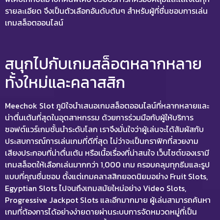
รายละเอียด จึงเป็นตัวเลือกอันดับต้นๆ สำหรับผู้ที่ชื่นชอบการเล่น
เกมสล็อตออนไลน์
สนุกไปกับเกมสล็อตหลากหลาย
ทั้งใหม่และคลาสสิก
Meechok Slot
ภูมิใจนำเสนอเกมสล็อตออนไลน์ที่หลากหลายและ
น่าตื่นเต้นที่สุดในอุตสาหกรรม ด้วยการร่วมมือกับผู้ให้บริการ
ซอฟต์แวร์เกมชั้นนำระดับโลก เราจึงมั่นใจว่าผู้เล่นจะได้สัมผัสกับ
ประสบการณ์การเล่นเกมที่ดีที่สุด ไม่ว่าจะเป็นกราฟิกที่สวยงาม
เสียงประกอบที่น่าตื่นเต้น หรือเนื้อเรื่องที่น่าสนใจ เว็บไซต์ของเรามี
เกมสล็อตให้เลือกเล่นมากกว่า 1,000 เกม ครอบคลุมทุกธีมและรูป
แบบที่คุณชื่นชอบ ตั้งแต่เกมคลาสสิกยอดนิยมอย่าง Fruit Slots,
Egyptian Slots ไปจนถึงเกมสมัยใหม่อย่าง Video Slots,
Progressive Jackpot Slots และอีกมากมาย ผู้เล่นสามารถค้นหา
เกมที่ต้องการได้อย่างง่ายดายผ่านระบบการจัดหมวดหมู่ที่เป็น