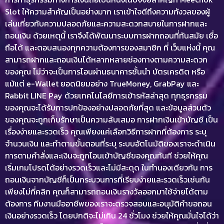
Slot
ให้ความสำคัญเป็นอย่างมาก เราเข้าใจดีถึงความกังวลของผู้
เล่นเกี่ยวกับความปลอดภัยและความสะดวกสบายในการฝากและ
ถอนเงิน ด้วยเหตุนี้ เราจึงได้พัฒนาระบบการฝากถอนที่ทันสมัย เชื่อ
ถือได้ และตอบสนองทุกความต้องการของสมาชิก ที่ เว็บแห่งนี้ คุณ
สามารถฝากและถอนเงินได้หลากหลายช่องทางตามความสะดวก
ของคุณ ไม่ว่าจะเป็นการโอนผ่านธนาคารชั้นนำ บัตรเครดิต หรือ
แม้แต่ e-Wallet ยอดนิยมอย่าง TrueMoney, GrabPay และ
Rabbit LINE Pay ด้วยเทคโนโลยีการเข้ารหัสล่าสุด ทุกธุรกรรม
ของคุณจะได้รับการปกป้องอย่างปลอดภัยที่สุด และข้อมูลส่วนตัว
ของคุณจะถูกเก็บรักษาเป็นความลับเสมอ การฝากเงินเข้าบัญชี เป็น
เรื่องง่ายและรวดเร็ว คุณเพียงแค่เลือกวิธีการฝากที่ต้องการ ระบุ
จำนวนเงิน และทำตามขั้นตอนที่ระบุ ระบบอัตโนมัติของเราจะดำเนิน
การตามคำสั่งและเงินจะถูกโอนเข้าบัญชีของคุณทันที ช่วยให้คุณ
เริ่มเกมโปรดได้อย่างรวดเร็วและไม่มีสะดุด ในทำนองเดียวกัน การ
ถอนเงินจากบัญชีก็เป็นกระบวนการที่เรียบง่ายและรวดเร็วเช่นกัน
เพียงไม่กี่คลิก คุณก็สามารถถอนเงินรางวัลออกมาใช้จ่ายได้ตาม
ต้องการ ทีมงานมืออาชีพของเราจะตรวจสอบและอนุมัติคำขอถอน
เงินอย่างรวดเร็ว โดยปกติจะไม่เกิน 24 ชั่วโมง ช่วยให้คุณมั่นใจได้ว่า