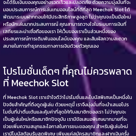
จะได้รับเงินของคุณอย่างรวดเร็วและปลอดภัย ด้วยความมุ่งมั่นที่จะ
มอบประสบการณ์การเล่นเกมออนไลน์ที่ดีที่สุด Meechok Slot ได้
พัฒนาระบบฝากถอนให้มีประสิทธิภาพสูงสุด ไม่ว่าคุณจะเป็นมือใหม่
หรือนักเล่นมากประสบการณ์ คุณสามารถวางใจในระบบการเงินที่
เสถียรและน่าเชื่อถือของเรา ให้เว็บของเราเป็นส่วนหนึ่งของ
ประสบการณ์การเดิมพันออนไลน์ของคุณ และสัมผัสความสะดวก
สบายในการทำธุรกรรมทางการเงินด้วยตัวคุณเอง
โปรโมชั่นเด็ดๆ ที่คุณไม่ควรพลาด
ที่ Meechok Slot
ที่
Meechok Slot
เราเข้าใจดีว่าโปรโมชั่นและโบนัสพิเศษเป็นหนึ่งใน
ปัจจัยสำคัญที่ดึงดูดผู้เล่น ด้วยเหตุนี้ เราจึงมุ่งมั่นที่จะนำเสนอโปร
โมชั่นที่น่าตื่นเต้นและคุ้มค่าที่สุดให้กับสมาชิกของเรา ไม่ว่าคุณจะ
เป็นผู้เล่นใหม่หรือสมาชิกปัจจุบัน เรามีข้อเสนอพิเศษมากมายที่จะ
ช่วยเพิ่มความสนุกและโอกาสในการชนะของคุณ สำหรับผู้เล่นใหม่
เรามีโบนัสต้อนรับสุดพิเศษ เพียงแค่สมัครสมาชิกและฝากเงินครั้ง