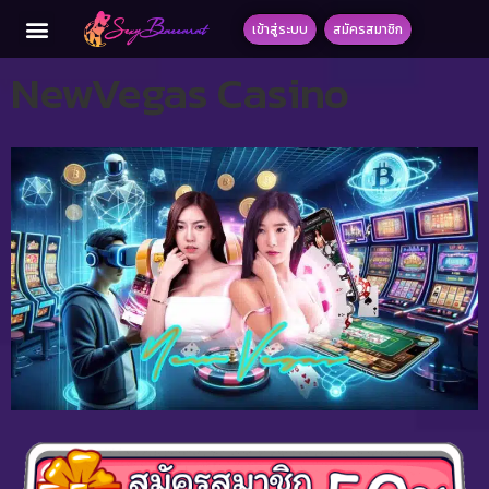
เข้าสู่ระบบ
สมัครสมาชิก
บาคาร่า1688
โปรโมชั่น
NewVegas Casino