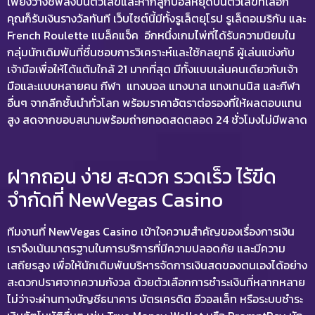
เพียงวางชิพลงบนตัวเลขและหากลูกบอลหยุดบนตัวเลขที่เลือก
คุณก็รับเงินรางวัลทันที เว็บไซต์นี้มีทั้งรูเล็ตยุโรป รูเล็ตอเมริกัน และ
French Roulette แบล็คแจ็ค อีกหนึ่งเกมไพ่ที่ได้รับความนิยมใน
กลุ่มนักเดิมพันที่ชื่นชอบการวิเคราะห์และใช้กลยุทธ์ ผู้เล่นแข่งกับ
เจ้ามือเพื่อให้ได้แต้มใกล้ 21 มากที่สุด มีทั้งแบบเล่นคนเดียวกับเจ้า
มือและแบบหลายคน กีฬา แทงบอล แทงบาส แทงเทนนิส และกีฬา
อื่นๆ จากลีกชั้นนำทั่วโลก พร้อมราคาอัตราต่อรองที่ให้ผลตอบแทน
สูง สดจากขอบสนามพร้อมถ่ายทอดสดตลอด 24 ชั่วโมงไม่มีพลาด
ฝากถอน ง่าย สะดวก รวดเร็ว ไร้ขีด
จำกัดที่ NewVegas Casino
ทีมงานที่
NewVegas Casino
เข้าใจความสำคัญของเรื่องการเงิน
เราจึงเน้นมาตรฐานในการบริการที่มีความปลอดภัย และมีความ
เสถียรสูง เพื่อให้นักเดิมพันบริหารจัดการเงินสดของตนเองได้อย่าง
สะดวกปราศจากความกังวล ด้วยตัวเลือกการชำระเงินที่หลากหลาย
ไม่ว่าจะผ่านทางบัญชีธนาคาร บัตรเครดิต อีวอลเล็ท หรือระบบชำระ