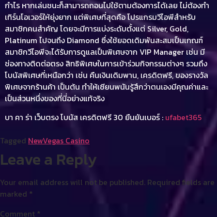
กำไร หากเล่นชนะก็สามารถถอนไปใช้ตามต้องการได้เลย ไม่ต้องทำ
เทิร์นโอเวอร์ให้ยุ่งยาก แต่พิเศษที่สุดคือ โปรแกรมวีไอพีสำหรับ
สมาชิกคนสำคัญ โดยจะมีการแบ่งระดับตั้งแต่ Silver, Gold,
Platinum ไปจนถึง Diamond ซึ่งใช้ยอดเดิมพันสะสมเป็นเกณฑ์
สมาชิกวีไอพีจะได้รับการดูแลเป็นพิเศษจาก VIP Manager เช่น มี
ช่องทางติดต่อตรง สิทธิพิเศษในการเข้าร่วมกิจกรรมต่างๆ รวมถึง
โบนัสพิเศษที่เหนือกว่า เช่น คืนเงินเดิมพาน, เครดิตฟรี, ของรางวัล
พิเศษจากร้านค้า เป็นต้น ทำให้เซียนพนันรู้สึกว่าตนเองมีคุณค่าและ
เป็นส่วนหนึ่งของที่นี่อย่างแท้จริง
บา คา ร่า เว็บตรง โบนัส เครดิตฟรี 30 ยืนยันเบอร์ :
ufabet365
Tagged
NewVegas Casino
Leave a Reply
Your email address will not be published.
Required fields are
marked
*
Comment
*