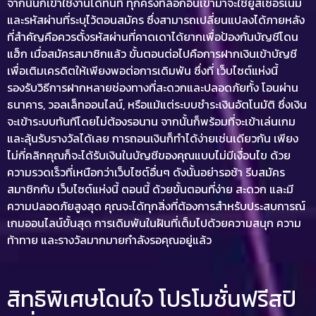
จากนั้นก็เข้าใช้งานได้ทันที ทุกครั้งที่ล็อกอินเข้ามาจะใช้ยูสเซอร์เนม
และรหัสผ่านที่ระบุไว้ตอนสมัคร ซึ่งสามารถเปลี่ยนแปลงได้ภายหลัง
ที่สำคัญคือควรตั้งรหัสผ่านที่คาดเดาได้ยากเพื่อป้องกันบัญชีโดน
แฮ็ก เมื่อสมัครสมาชิกแล้ว ขั้นตอนต่อไปคือการฝากเงินเข้าบัญชี
เพื่อเติมเครดิตให้เพียงพอต่อการเดิมพัน ซึ่งที่ เว็บไซต์แห่งนี้
รองรับวิธีการฝากหลายช่องทางที่สะดวกและปลอดภัยทั้ง โอนผ่าน
ธนาคาร, วอลเล็ทออนไลน์, หรือแม้แต่ระบบชำระเงินอัตโนมัติ ซึ่งเงิน
จะเข้าระบบทันทีโดยไม่ต้องรอนาน จากนั้นก็พร้อมที่จะเข้าเล่นเกม
และลุ้นรับรางวัลได้เลย การถอนเงินก็ทำได้ง่ายเช่นเดียวกัน เพียง
ไม่กี่คลิกคุณก็จะได้รับเงินในบัญชีของคุณแบบไม่มีเงื่อนไข ด้วย
ความรวดเร็วที่เหนือกว่าเว็บไซต์อื่นๆ ดังนั้นอย่ารอช้า รีบสมัคร
สมาชิกกับ เว็บไซต์แห่งนี้ ตอนนี้ ด้วยขั้นตอนที่ง่าย สะดวก และมี
ความปลอดภัยสูงสุด คุณจะได้ทุกสิ่งที่ต้องการสำหรับประสบการณ์
เกมออนไลน์ขั้นสุด การเดิมพันในฝันที่เต็มไปด้วยความสนุก ความ
ท้าทาย และรางวัลมากมายกำลังรอคุณอยู่แล้ว
สิทธิพิเศษโดนใจ โปรโมชั่นฟรีสปิ