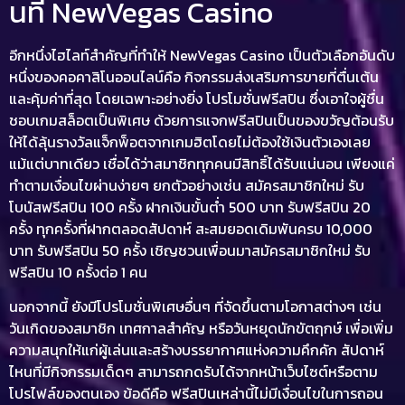
นที่ NewVegas Casino
อีกหนึ่งไฮไลท์สำคัญที่ทำให้
NewVegas Casino
เป็นตัวเลือกอันดับ
หนึ่งของคอคาสิโนออนไลน์คือ กิจกรรมส่งเสริมการขายที่ตื่นเต้น
และคุ้มค่าที่สุด โดยเฉพาะอย่างยิ่ง โปรโมชั่นฟรีสปิน ซึ่งเอาใจผู้ชื่น
ชอบเกมสล็อตเป็นพิเศษ ด้วยการแจกฟรีสปินเป็นของขวัญต้อนรับ
ให้ได้ลุ้นรางวัลแจ็กพ็อตจากเกมฮิตโดยไม่ต้องใช้เงินตัวเองเลย
แม้แต่บาทเดียว เชื่อได้ว่าสมาชิกทุกคนมีสิทธิ์ได้รับแน่นอน เพียงแค่
ทำตามเงื่อนไขผ่านง่ายๆ ยกตัวอย่างเช่น สมัครสมาชิกใหม่ รับ
โบนัสฟรีสปิน 100 ครั้ง ฝากเงินขั้นต่ำ 500 บาท รับฟรีสปิน 20
ครั้ง ทุกครั้งที่ฝากตลอดสัปดาห์ สะสมยอดเดิมพันครบ 10,000
บาท รับฟรีสปิน 50 ครั้ง เชิญชวนเพื่อนมาสมัครสมาชิกใหม่ รับ
ฟรีสปิน 10 ครั้งต่อ 1 คน
นอกจากนี้ ยังมีโปรโมชั่นพิเศษอื่นๆ ที่จัดขึ้นตามโอกาสต่างๆ เช่น
วันเกิดของสมาชิก เทศกาลสำคัญ หรือวันหยุดนักขัตฤกษ์ เพื่อเพิ่ม
ความสนุกให้แก่ผู้เล่นและสร้างบรรยากาศแห่งความคึกคัก สัปดาห์
ไหนที่มีกิจกรรมเด็ดๆ สามารถกดรับได้จากหน้าเว็บไซต์หรือตาม
โปรไฟล์ของตนเอง ข้อดีคือ ฟรีสปินเหล่านี้ไม่มีเงื่อนไขในการถอน