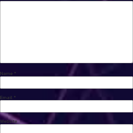
Name
*
Email
*
Website