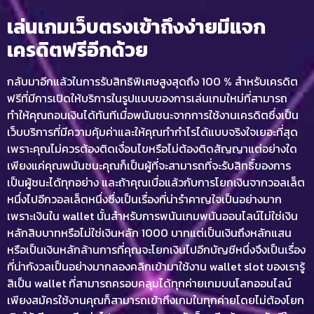
เล่นเกมเว็บตรงเข้าถึงง่ายมีแจก
เครดิตฟรีอีกด้วย
กลับมาอีกแล้วในการรับสิทธิพิเศษสูงสุดถึง 100 % สำหรับเครดิต
ฟรีที่มีการเปิดให้บริการในรูปแบบของการเล่นเกมใหม่ที่สามารถ
ทำให้คุณถอนเงินได้ทันทีเมื่อพนันชนะจากการใช้งานเครดิตซึ่งเป็น
เว็บบริการที่มีความคุ้มค่าและให้คุณทำกำไรได้แบบจริงใจเยอะที่สุด
เพราะคุณไม่ควรต้องติดเงื่อนไขหรือไม่ต้องติดสัญญาแต่อย่างใด
เพียงแค่คุณพนันชนะคุณก็เป็นผู้ที่จะสามารถที่จะรับสิทธิ์ของการ
เป็นผู้ชนะได้ทุกอย่าง และถ้าคุณเบื่อแล้วกับการโยกเงินจากวอลเล็ต
หนึ่งไปอีกวอลเล็ตหนึ่งซึ่งเป็นเรื่องที่น่ารำคาญใจเป็นอย่างมาก
เพราะเงินใน wallet นั้นสำหรับการพนันเกมพนันออนไลน์ไม่ใช่เงิน
หลักสิบบาทหรือไม่ใช่เงินหลัก 1000 บาทแต่เป็นเงินถึงหลักแสน
หรือเป็นเงินหลักล้านการที่คุณจะโยกเงินไปอีกบัญชีหนึ่งจึงเป็นเรื่อง
ที่น่ากังวลเป็นอย่างมากลองคลิกเข้ามาใช้งาน
wallet slot
ของเรารู้
สิเป็น wallet ที่สามารถครอบคลุมได้ทุกค่ายเกมบนโลกออนไลน์
เพียงสมัครใช้งานคุณก็สามารถเข้าถึงเกมในทุกค่ายโดยไม่ต้องโยก