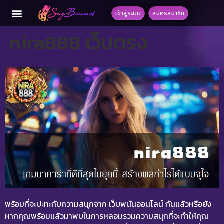
เข้าสู่ระบบ
สมัครสมาชิก
บาคาร่า1688
โปรโมชั่น
nira888 เว็บตรง
พร้อมที่จะปะทะกับความสนุกจาก
เว็บพนันออนไลน์
กันแล้วหรือยัง
หากคุณพร้อมแล้วมาพบในการหลอมรวมความสนุกที่จะทำให้คุณ