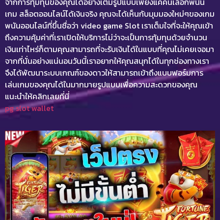
จากการทุ้มทุนของคุณได้อย่างเต็มรูปแบบเพียงแค่คนเลือกพนัน
เกม
สล็อตออนไลน์ได้เงินจริง
คุณจะได้เห็นกับมุมมองใหม่ๆของเกม
พนันออนไลน์ที่ขึ้นชื่อว่า video game Slot เราเต็มใจที่จะให้คุณเข้า
ถึงความคุ้มค่าที่เราเปิดให้บริการไม่ว่าจะเป็นการทุ้มทุนด้วยจำนวน
เงินเท่าไหร่ก็ตามคุณสามารถที่จะรับเงินได้ในแบบที่คุณไม่เคยเจอมา
จากที่นั่นอย่างแน่นอนวันนี้เราอยากให้คุณสนุกได้ในทุกช่องทางเรา
จึงได้พัฒนาระบบเกณฑ์ของดาวให้สามารถเข้าถึงแบบฟอร์มการ
เล่นเกมของคุณได้ในมากมายรูปแบบเพื่อความสะดวกของคุณ
แนะนำให้คลิกเลยที่นี่
pg slot wallet