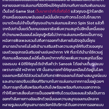
หลายของการเล่นเกมที่มีมิติใหม่ให้คุณใช้งานกับการเดิมพันเกมบน
เว็บไซต์ Game Slot
เว็บบาคาร่าที่เชื่อถือได้
แล้วคุณจะรู้ว่าโลกอีก
ด้านหนึ่งของเกมพนันออนไลน์นั้นมีความก้าวกระโดดไปไกลมาก
ขนาดไหนไม่จำเป็นที่คุณจะเข้ามาเล่นเกมแล้วกด Spin Slot แล้วก็
จากไปเท่านั้นแต่เว็บเกมของเรายังเพิ่มความสนุกไปอีกขั้นหนึ่งของ
คำว่าเกมพนันออนไลน์คุณรู้หรือไม่ว่าการเล่นเกมหรือจะเป็นการดู
หนังการฟังเพลงรวมไปถึงการออกกำลังกายในปัจจุบันนี้คุณ
สามารถนำเทคโนโลยีเข้ามาเสริมสร้างความสนุกให้กับตัวของคุณ
เองด้วยอุปกรณ์เสริมอย่างเช่นหน้ากาก VR ที่เราได้นำมาใช้ควบคู่
กับเกมสล็อตออนไลน์ซึ่งเป็นหน้ากากที่ช่วยเพิ่มความสนุกในเรื่อง
ของระบบ 4 มิติให้คุณได้เข้าถึงคำว่า Sanook ได้อย่างเต็มรูปแบบ
เพราะการใช้
หน้ากาก VR
นั้นสามารถทำให้คุณเหมือนได้อยู่ในโลก
ของเกมหรือได้มีส่วนร่วมไปกับกราฟิกของเกมได้อย่างสมบูรณ์แบบ
และสามารถปรับเปลี่ยนกิริยาบทในการเล่นเกมจากการนั่งอยู่เฉยๆ
เป็นการลุกขึ้นยืนพร้อมกับเดินไปพร้อมพร้อมกับเกมนอกจากจะ
ทำให้โอกาสเสี่ยงในการเป็นออฟฟิศซินโดรมน้อยลงแล้วยังเป็นการ
ออกกำลังกายทางอ้อมอีกด้วยนั่นเองความสนุกของเกมมีหลาก
หลายรูปแบบที่คุณสามารถเรียกใช้บริการได้นอกจากการออกแบบ